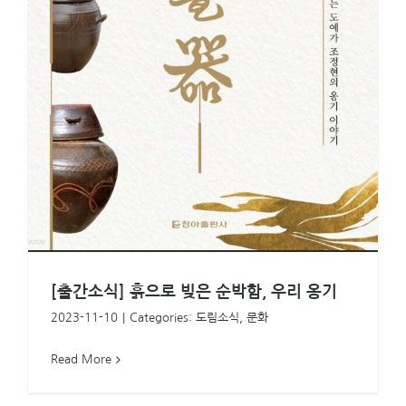
[출간소식] 흙으로 빚은 순박함, 우리 옹기
2023-11-10
|
Categories:
도림소식
,
문화
Read More