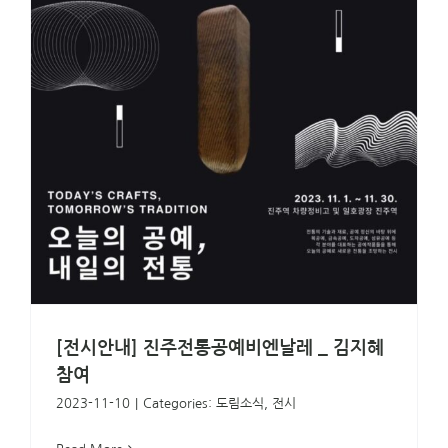
[전시안내] 진주전통공예비엔날레 _ 김지혜
참여
2023-11-10
|
Categories:
도림소식
,
전시