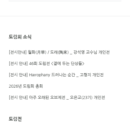
도림회 소식
[전시안내] 월화(月華) / 도래(陶來) _ 강석영 교수님 개인전
[전시 안내] 46회 도림전 <곁에 두는 단상들>
[전시 안내] Hierophany 드러나는 순간 _ 고형지 개인전
2026년 도림회 총회
[전시 안내] 아주 오래된 오브제전 _ 오은교(23기) 개인전
도림전