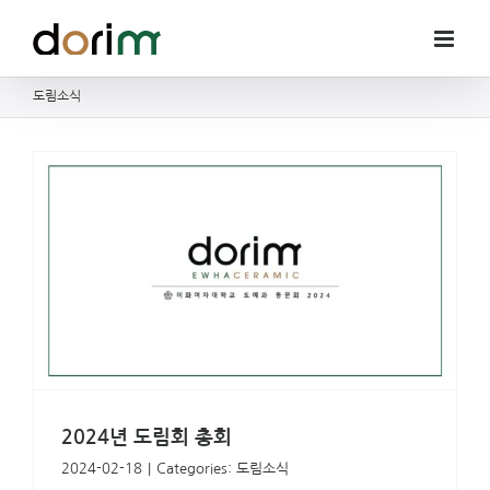
Skip
to
content
도림소식
2024년 도림회 총회
2024-02-18
|
Categories:
도림소식