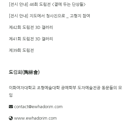
[전시 안내] 46회 도림전 <곁에 두는 단상들>
[전시 안내] 지도에서 청사진으로 _ 고형지 참여
제42회 도림전 3D 갤러리
제41회 도림전 3D 갤러리
제39회 도림전
도림회(陶林會)
이화여자대학교 조형예술대학 공예학부 도자예술전공 동문들의 모
임
contact@ewhadorim.com
www.ewhadorim.com