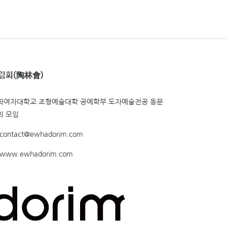
림회(陶林會)
화여자대학교 조형예술대학 공예학부 도자예술전공 동문
의 모임
contact@ewhadorim.com
www.ewhadorim.com