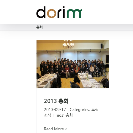
Skip
to
content
총회
3 총회
림소식
2013 총회
2013-09-17
|
Categories:
도림
소식
|
Tags:
총회
Read More