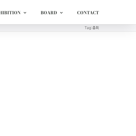
HIBITION
BOARD
CONTACT
Tag:
총회