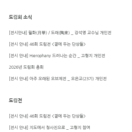
도림회 소식
[전시안내] 월화(月華) / 도래(陶來) _ 강석영 교수님 개인전
[전시 안내] 46회 도림전 <곁에 두는 단상들>
[전시 안내] Hierophany 드러나는 순간 _ 고형지 개인전
2026년 도림회 총회
[전시 안내] 아주 오래된 오브제전 _ 오은교(23기) 개인전
도림전
[전시 안내] 46회 도림전 <곁에 두는 단상들>
[전시 안내] 지도에서 청사진으로 _ 고형지 참여