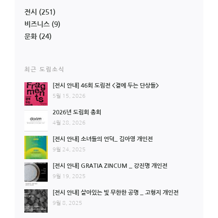
전시
(251)
비즈니스
(9)
문화
(24)
최근 도림소식
[전시 안내] 46회 도림전 <곁에 두는 단상들>
5월 15, 2026
2026년 도림회 총회
4월 28, 2026
[전시 안내] 소녀들의 언덕_ 김아영 개인전
9월 24, 2025
[전시 안내] GRATIA ZINCUM _ 강진명 개인전
9월 19, 2025
[전시 안내] 살아있는 빛 무한한 공명 _ 고형지 개인전
9월 8, 2025