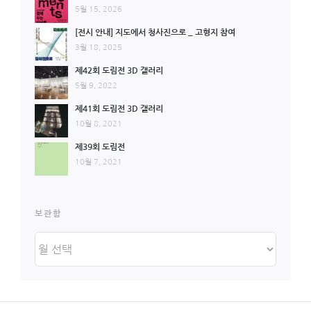
5월 15, 2026
[전시 안내] 지도에서 청사진으로 _ 고형지 참여
3월 18, 2025
제42회 도림전 3D 갤러리
5월 9, 2022
제41회 도림전 3D 갤러리
10월 8, 2021
제39회 도림전
10월 7, 2021
보관함
보
관
함