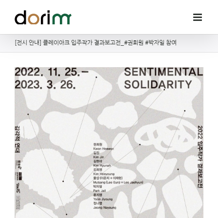
Skip
to
content
[전시 안내] 클레이아크 입주작가 결과보고전_#권희원 #박자일 참여