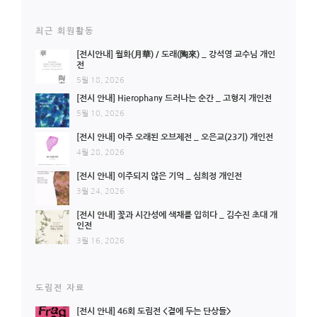
최근 회원활동
[전시안내] 월화(月華) / 도래(陶來) _ 강석영 교수님 개인
전
5월 18, 2026
[전시 안내] Hierophany 드러나는 순간 _ 고형지 개인전
5월 10, 2026
[전시 안내] 아주 오래된 오브제전 _ 오은교(23기) 개인전
4월 28, 2026
[전시 안내] 이주되지 않은 기억 _ 심희정 개인전
3월 24, 2026
[전시 안내] 꽃과 시간성에 색채를 입히다 _ 김수진 초대 개
인전
3월 16, 2026
도림전 자료
[전시 안내] 46회 도림전 <곁에 두는 단상들>