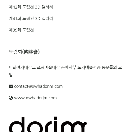
제42회 도림전 3D 갤러리
제41회 도림전 3D 갤러리
제39회 도림전
도림회(陶林會)
이화여자대학교 조형예술대학 공예학부 도자예술전공 동문들의 모
임
contact@ewhadorim.com
www.ewhadorim.com