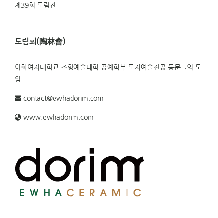
제39회 도림전
도림회(陶林會)
이화여자대학교 조형예술대학 공예학부 도자예술전공 동문들의 모
임
contact@ewhadorim.com
www.ewhadorim.com