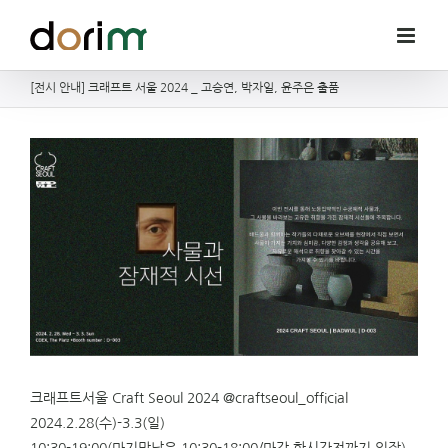
Skip
to
content
[전시 안내] 크래프트 서울 2024 _ 고승연, 박자일, 윤주은 출품
크래프트서울 Craft Seoul 2024 @craftseoul_official
2024.2.28(수)-3.3(일)