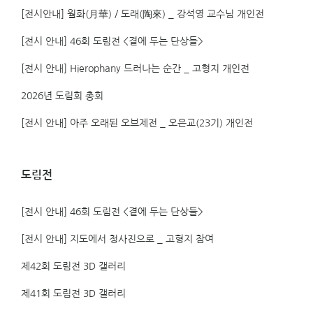
[전시안내] 월화(月華) / 도래(陶來) _ 강석영 교수님 개인전
[전시 안내] 46회 도림전 <곁에 두는 단상들>
[전시 안내] Hierophany 드러나는 순간 _ 고형지 개인전
2026년 도림회 총회
[전시 안내] 아주 오래된 오브제전 _ 오은교(23기) 개인전
도림전
[전시 안내] 46회 도림전 <곁에 두는 단상들>
[전시 안내] 지도에서 청사진으로 _ 고형지 참여
제42회 도림전 3D 갤러리
제41회 도림전 3D 갤러리