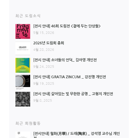
최근 도림소식
[전시 안내] 46회 도림전 <곁에 두는 단상들>
5월 15, 2026
2026년 도림회 총회
4월 28, 2026
[전시 안내] 소녀들의 언덕_ 김아영 개인전
9월 24, 2025
[전시 안내] GRATIA ZINCUM _ 강진명 개인전
9월 19, 2025
[전시 안내] 살아있는 빛 무한한 공명 _ 고형지 개인전
9월 8, 2025
최근 회원활동
[전시안내] 월화(月華) / 도래(陶來) _ 강석영 교수님 개인