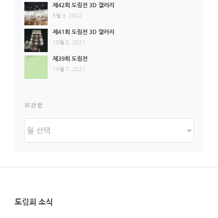
제42회 도림전 3D 갤러리
5월 9, 2022
제41회 도림전 3D 갤러리
10월 8, 2021
제39회 도림전
10월 7, 2021
보관함
보
관
함
도림회 소식