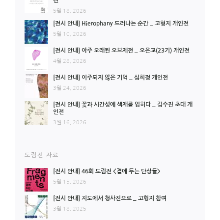
전
5월 18, 2026
[전시 안내] Hierophany 드러나는 순간 _ 고형지 개인전
5월 10, 2026
[전시 안내] 아주 오래된 오브제전 _ 오은교(23기) 개인전
4월 28, 2026
[전시 안내] 이주되지 않은 기억 _ 심희정 개인전
3월 24, 2026
[전시 안내] 꽃과 시간성에 색채를 입히다 _ 김수진 초대 개
인전
3월 16, 2026
도림전 자료
[전시 안내] 46회 도림전 <곁에 두는 단상들>
5월 15, 2026
[전시 안내] 지도에서 청사진으로 _ 고형지 참여
3월 18, 2025