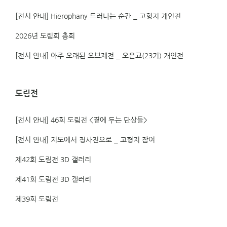
[전시 안내] Hierophany 드러나는 순간 _ 고형지 개인전
2026년 도림회 총회
[전시 안내] 아주 오래된 오브제전 _ 오은교(23기) 개인전
도림전
[전시 안내] 46회 도림전 <곁에 두는 단상들>
[전시 안내] 지도에서 청사진으로 _ 고형지 참여
제42회 도림전 3D 갤러리
제41회 도림전 3D 갤러리
제39회 도림전