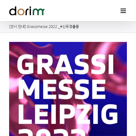
Skip
to
content
[전시 안내] Grassimesse 2022 _#신유경출품