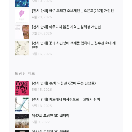
5월 10, 2026
[전시 안내] 아주 오래된 오브제전 _ 오은교(23기) 개인전
4월 28, 2026
[전시 안내] 이주되지 않은 기억 _ 심희정 개인전
3월 24, 2026
[전시 안내] 꽃과 시간성에 색채를 입히다 _ 김수진 초대 개
인전
3월 16, 2026
도림전 자료
[전시 안내] 46회 도림전 <곁에 두는 단상들>
5월 15, 2026
[전시 안내] 지도에서 청사진으로 _ 고형지 참여
3월 18, 2025
제42회 도림전 3D 갤러리
5월 9, 2022
제41회 도림전 3D 갤러리