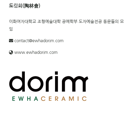
도림회(陶林會)
이화여자대학교 조형예술대학 공예학부 도자예술전공 동문들의 모
임
contact@ewhadorim.com
www.ewhadorim.com