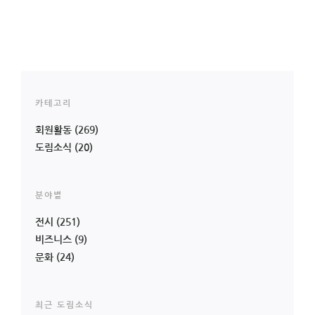
카테고리
회원활동
(269)
도림소식
(20)
분야별
전시
(251)
비즈니스
(9)
문화
(24)
최근 도림소식