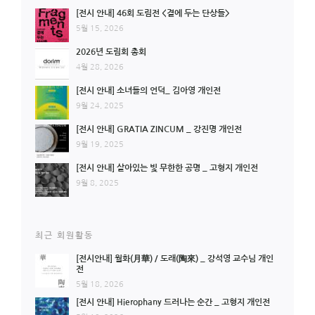
[전시 안내] 46회 도림전 <곁에 두는 단상들>
5월 15, 2026
2026년 도림회 총회
4월 28, 2026
[전시 안내] 소녀들의 언덕_ 김아영 개인전
9월 24, 2025
[전시 안내] GRATIA ZINCUM _ 강진명 개인전
9월 19, 2025
[전시 안내] 살아있는 빛 무한한 공명 _ 고형지 개인전
9월 8, 2025
최근 회원활동
[전시안내] 월화(月華) / 도래(陶來) _ 강석영 교수님 개인
전
5월 18, 2026
[전시 안내] Hierophany 드러나는 순간 _ 고형지 개인전