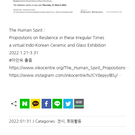
The Human Spirit :
Propositions on Resilience in these Irregular Times
a virtual Indo-Korean Ceramic and Glass Exhibition
2022.1.21-3.31
#이인숙
출품
https://www.inkocentre.org/The_Human_Spirit_Propositions…
https://www.instagram.com/inkocentre/tv/CY8epyylBSj/…
2022-01-31
|
Categories:
전시
,
회원활동