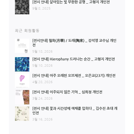
[전시 안내] 살아있는 빛 무한한 공명 _ 고형지 개인전
9월 8, 2025
최근 회원활동
[전시안내] 월화(月華) / 도래(陶來) _ 강석영 교수님 개인
전
5월 18, 2026
[전시 안내] Hierophany 드러나는 순간 _ 고형지 개인전
5월 10, 2026
[전시 안내] 아주 오래된 오브제전 _ 오은교(23기) 개인전
4월 28, 2026
[전시 안내] 이주되지 않은 기억 _ 심희정 개인전
3월 24, 2026
[전시 안내] 꽃과 시간성에 색채를 입히다 _ 김수진 초대 개
인전
3월 16, 2026