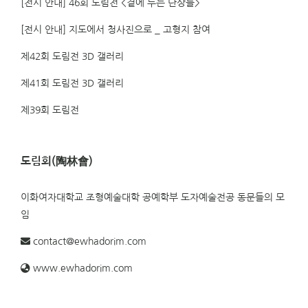
[전시 안내] 46회 도림전 <곁에 두는 단상들>
[전시 안내] 지도에서 청사진으로 _ 고형지 참여
제42회 도림전 3D 갤러리
제41회 도림전 3D 갤러리
제39회 도림전
도림회(陶林會)
이화여자대학교 조형예술대학 공예학부 도자예술전공 동문들의 모
임
contact@ewhadorim.com
www.ewhadorim.com