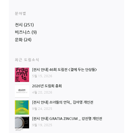
분야별
전시
(251)
비즈니스
(9)
문화
(24)
최근 도림소식
[전시 안내] 46회 도림전 <곁에 두는 단상들>
5월 15, 2026
2026년 도림회 총회
4월 28, 2026
[전시 안내] 소녀들의 언덕_ 김아영 개인전
9월 24, 2025
[전시 안내] GRATIA ZINCUM _ 강진명 개인전
9월 19, 2025