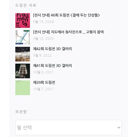
도림전 자료
[전시 안내] 46회 도림전 <곁에 두는 단상들>
5월 15, 2026
[전시 안내] 지도에서 청사진으로 _ 고형지 참여
3월 18, 2025
제42회 도림전 3D 갤러리
5월 9, 2022
제41회 도림전 3D 갤러리
10월 8, 2021
제39회 도림전
10월 7, 2021
보관함
보
관