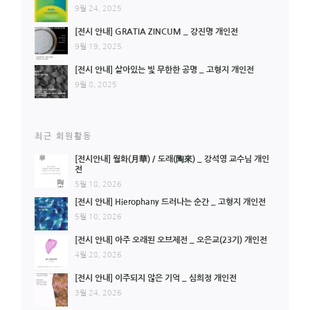
9월 24, 2025
[전시 안내] GRATIA ZINCUM _ 강진명 개인전
9월 19, 2025
[전시 안내] 살아있는 빛 무한한 공명 _ 고형지 개인전
9월 8, 2025
최근 회원활동
[전시안내] 월화(月華) / 도래(陶來) _ 강석영 교수님 개인
전
5월 18, 2026
[전시 안내] Hierophany 드러나는 순간 _ 고형지 개인전
5월 10, 2026
[전시 안내] 아주 오래된 오브제전 _ 오은교(23기) 개인전
4월 28, 2026
[전시 안내] 이주되지 않은 기억 _ 심희정 개인전
3월 24, 2026