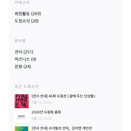
카테고리
회원활동
(269)
도림소식
(20)
분야별
전시
(251)
비즈니스
(9)
문화
(24)
최근 도림소식
[전시 안내] 46회 도림전 <곁에 두는 단상들>
5월 15, 2026
2026년 도림회 총회
4월 28, 2026
[전시 안내] 소녀들의 언덕_ 김아영 개인전