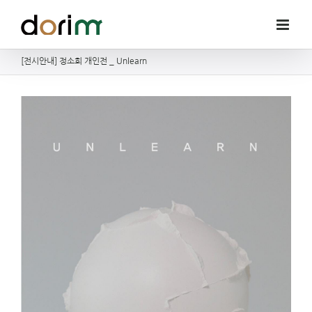
Skip
to
content
[전시안내] 정소희 개인전 _ Unlearn