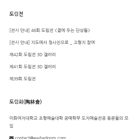
도림전
[전시 안내] 46회 도림전 <곁에 두는 단상들>
[전시 안내] 지도에서 청사진으로 _ 고형지 참여
제42회 도림전 3D 갤러리
제41회 도림전 3D 갤러리
제39회 도림전
도림회(陶林會)
이화여자대학교 조형예술대학 공예학부 도자예술전공 동문들의 모
임
contact@ewhadorim.com