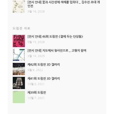
[전시 안내] 꽃과 시간성에 색채를 입히다 _ 김수진 초대 개
인전
3월 16, 2026
도림전 자료
[전시 안내] 46회 도림전 <곁에 두는 단상들>
5월 15, 2026
[전시 안내] 지도에서 청사진으로 _ 고형지 참여
3월 18, 2025
제42회 도림전 3D 갤러리
5월 9, 2022
제41회 도림전 3D 갤러리
10월 8, 2021
제39회 도림전
10월 7, 2021