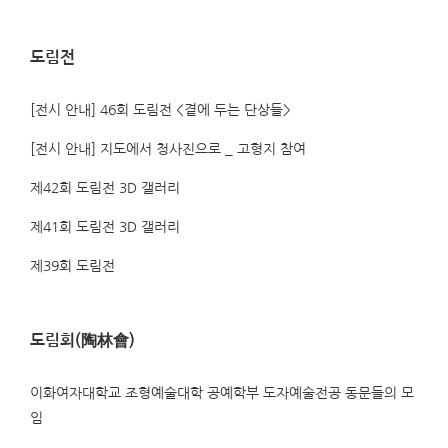
도림전
[전시 안내] 46회 도림전 <곁에 두는 단상들>
[전시 안내] 지도에서 청사진으로 _ 고형지 참여
제42회 도림전 3D 갤러리
제41회 도림전 3D 갤러리
제39회 도림전
도림회(陶林會)
이화여자대학교 조형예술대학 공예학부 도자예술전공 동문들의 모
임