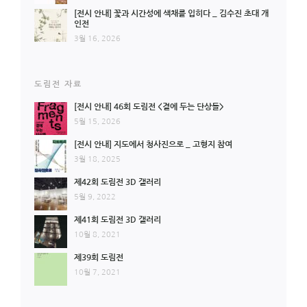
[전시 안내] 꽃과 시간성에 색채를 입히다 _ 김수진 초대 개
인전
3월 16, 2026
도림전 자료
[전시 안내] 46회 도림전 <곁에 두는 단상들>
5월 15, 2026
[전시 안내] 지도에서 청사진으로 _ 고형지 참여
3월 18, 2025
제42회 도림전 3D 갤러리
5월 9, 2022
제41회 도림전 3D 갤러리
10월 8, 2021
제39회 도림전
10월 7, 2021