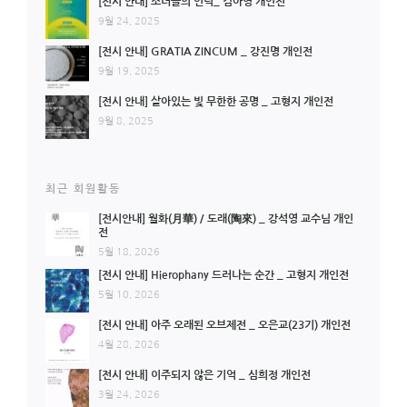
[전시 안내] 소녀들의 언덕_ 김아영 개인전
9월 24, 2025
[전시 안내] GRATIA ZINCUM _ 강진명 개인전
9월 19, 2025
[전시 안내] 살아있는 빛 무한한 공명 _ 고형지 개인전
9월 8, 2025
최근 회원활동
[전시안내] 월화(月華) / 도래(陶來) _ 강석영 교수님 개인
전
5월 18, 2026
[전시 안내] Hierophany 드러나는 순간 _ 고형지 개인전
5월 10, 2026
[전시 안내] 아주 오래된 오브제전 _ 오은교(23기) 개인전
4월 28, 2026
[전시 안내] 이주되지 않은 기억 _ 심희정 개인전
3월 24, 2026