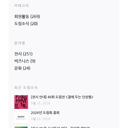
카테고리
회원활동
(269)
도림소식
(20)
분야별
전시
(251)
비즈니스
(9)
문화
(24)
최근 도림소식
[전시 안내] 46회 도림전 <곁에 두는 단상들>
5월 15, 2026
2026년 도림회 총회
4월 28, 2026