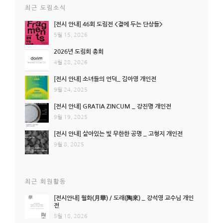
최근 도림소식
[전시 안내] 46회 도림전 <곁에 두는 단상들>
5월 15, 2026
2026년 도림회 총회
4월 28, 2026
[전시 안내] 소녀들의 언덕_ 김아영 개인전
9월 24, 2025
[전시 안내] GRATIA ZINCUM _ 강진명 개인전
9월 19, 2025
[전시 안내] 살아있는 빛 무한한 공명 _ 고형지 개인전
9월 8, 2025
최근 회원활동
[전시안내] 월화(月華) / 도래(陶來) _ 강석영 교수님 개인
전
5월 18, 2026