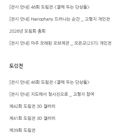
[전시 안내] 46회 도림전 <곁에 두는 단상들>
[전시 안내] Hierophany 드러나는 순간 _ 고형지 개인전
2026년 도림회 총회
[전시 안내] 아주 오래된 오브제전 _ 오은교(23기) 개인전
도림전
[전시 안내] 46회 도림전 <곁에 두는 단상들>
[전시 안내] 지도에서 청사진으로 _ 고형지 참여
제42회 도림전 3D 갤러리
제41회 도림전 3D 갤러리
제39회 도림전