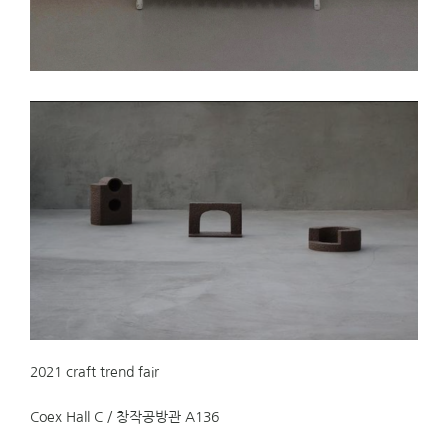
2021 craft trend fair
Coex Hall C / 창작공방관 A136