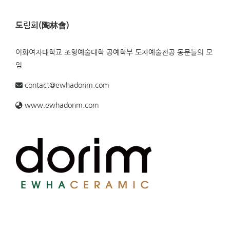
도림회(陶林會)
이화여자대학교 조형예술대학 공예학부 도자예술전공 동문들의 모
임
contact@ewhadorim.com
www.ewhadorim.com