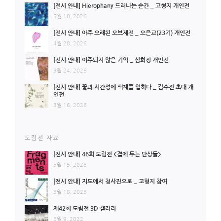
[전시 안내] Hierophany 드러나는 순간 _ 고형지 개인전
5월 10, 2026
[전시 안내] 아주 오래된 오브제전 _ 오은교(23기) 개인전
4월 28, 2026
[전시 안내] 이주되지 않은 기억 _ 심희정 개인전
3월 24, 2026
[전시 안내] 꽃과 시간성에 색채를 입히다 _ 김수진 초대 개
인전
3월 16, 2026
도림전 자료
[전시 안내] 46회 도림전 <곁에 두는 단상들>
5월 15, 2026
[전시 안내] 지도에서 청사진으로 _ 고형지 참여
3월 18, 2025
제42회 도림전 3D 갤러리
5월 9, 2022