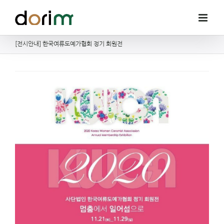
Skip
to
content
[전시안내] 한국여류도예가협회 정기 회원전