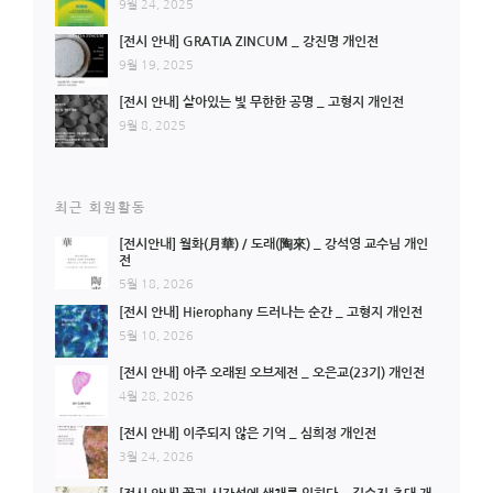
9월 24, 2025
[전시 안내] GRATIA ZINCUM _ 강진명 개인전
9월 19, 2025
[전시 안내] 살아있는 빛 무한한 공명 _ 고형지 개인전
9월 8, 2025
최근 회원활동
[전시안내] 월화(月華) / 도래(陶來) _ 강석영 교수님 개인
전
5월 18, 2026
[전시 안내] Hierophany 드러나는 순간 _ 고형지 개인전
5월 10, 2026
[전시 안내] 아주 오래된 오브제전 _ 오은교(23기) 개인전
4월 28, 2026
[전시 안내] 이주되지 않은 기억 _ 심희정 개인전
3월 24, 2026