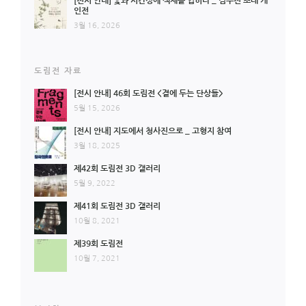
[전시 안내] 꽃과 시간성에 색채를 입히다 _ 김수진 초대 개
인전
3월 16, 2026
도림전 자료
[전시 안내] 46회 도림전 <곁에 두는 단상들>
5월 15, 2026
[전시 안내] 지도에서 청사진으로 _ 고형지 참여
3월 18, 2025
제42회 도림전 3D 갤러리
5월 9, 2022
제41회 도림전 3D 갤러리
10월 8, 2021
제39회 도림전
10월 7, 2021