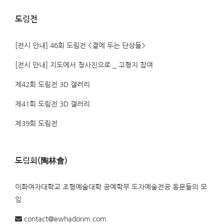
도림전
[전시 안내] 46회 도림전 <곁에 두는 단상들>
[전시 안내] 지도에서 청사진으로 _ 고형지 참여
제42회 도림전 3D 갤러리
제41회 도림전 3D 갤러리
제39회 도림전
도림회(陶林會)
이화여자대학교 조형예술대학 공예학부 도자예술전공 동문들의 모
임
contact@ewhadorim.com