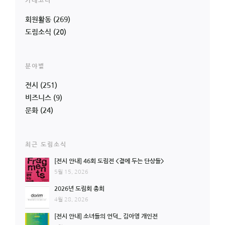
카테고리
회원활동
(269)
도림소식
(20)
분야별
전시
(251)
비즈니스
(9)
문화
(24)
최근 도림소식
[전시 안내] 46회 도림전 <곁에 두는 단상들>
5월 15, 2026
2026년 도림회 총회
4월 28, 2026
[전시 안내] 소녀들의 언덕_ 김아영 개인전