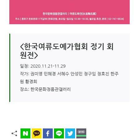
<한국여류도예가협회 정기 회
원전>
일정: 2020.11.21-11.29
작가: 권미영 민혜경 서혜수 안성민 정구임 정호진 한주
원 황경희
장소: 한국문화정품관갤러리