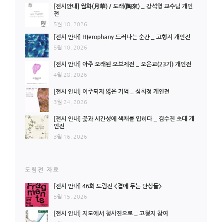
[전시안내] 월화(月華) / 도래(陶來) _ 강석영 교수님 개인
전
5월 18, 2026
[전시 안내] Hierophany 드러나는 순간 _ 고형지 개인전
5월 10, 2026
[전시 안내] 아주 오래된 오브제전 _ 오은교(23기) 개인전
4월 28, 2026
[전시 안내] 이주되지 않은 기억 _ 심희정 개인전
3월 24, 2026
[전시 안내] 꽃과 시간성에 색채를 입히다 _ 김수진 초대 개
인전
3월 16, 2026
도림전 자료
[전시 안내] 46회 도림전 <곁에 두는 단상들>
5월 15, 2026
[전시 안내] 지도에서 청사진으로 _ 고형지 참여