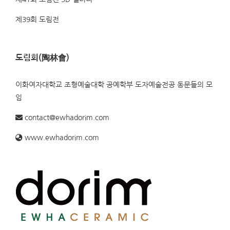
제39회 도림전
도림회(陶林會)
이화여자대학교 조형예술대학 공예학부 도자예술전공 동문들의 모
임
contact@ewhadorim.com
www.ewhadorim.com