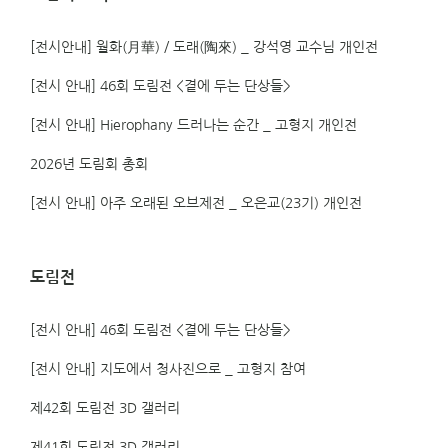
[전시안내] 월화(月華) / 도래(陶來) _ 강석영 교수님 개인전
[전시 안내] 46회 도림전 <곁에 두는 단상들>
[전시 안내] Hierophany 드러나는 순간 _ 고형지 개인전
2026년 도림회 총회
[전시 안내] 아주 오래된 오브제전 _ 오은교(23기) 개인전
도림전
[전시 안내] 46회 도림전 <곁에 두는 단상들>
[전시 안내] 지도에서 청사진으로 _ 고형지 참여
제42회 도림전 3D 갤러리
제41회 도림전 3D 갤러리