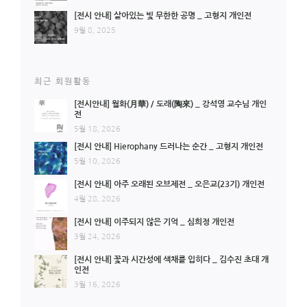
[전시 안내] 살아있는 빛 무한한 공명 _ 고형지 개인전
9월 8, 2025
최근 회원활동
[전시안내] 월화(月華) / 도래(陶來) _ 강석영 교수님 개인
전
5월 18, 2026
[전시 안내] Hierophany 드러나는 순간 _ 고형지 개인전
5월 10, 2026
[전시 안내] 아주 오래된 오브제전 _ 오은교(23기) 개인전
4월 28, 2026
[전시 안내] 이주되지 않은 기억 _ 심희정 개인전
3월 24, 2026
[전시 안내] 꽃과 시간성에 색채를 입히다 _ 김수진 초대 개
인전
3월 16, 2026