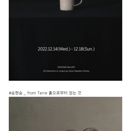
#송현송
_ from Terre 훍으로부터 얻는 것