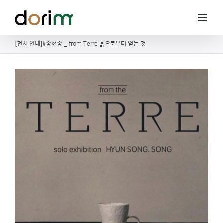
Skip
to
content
[전시 안내]#송현송 _ from Terre 훍으로부터 얻는 것