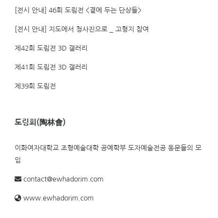
[전시 안내] 46회 도림전 <곁에 두는 단상들>
[전시 안내] 지도에서 청사진으로 _ 고형지 참여
제42회 도림전 3D 갤러리
제41회 도림전 3D 갤러리
제39회 도림전
도림회(陶林會)
이화여자대학교 조형예술대학 공예학부 도자예술전공 동문들의 모
임
contact@ewhadorim.com
www.ewhadorim.com