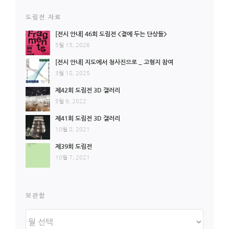
도림전 자료
[전시 안내] 46회 도림전 <곁에 두는 단상들>
5월 15, 2026
[전시 안내] 지도에서 청사진으로 _ 고형지 참여
3월 18, 2025
제42회 도림전 3D 갤러리
5월 9, 2022
제41회 도림전 3D 갤러리
10월 8, 2021
제39회 도림전
10월 7, 2021
보관함
보
관