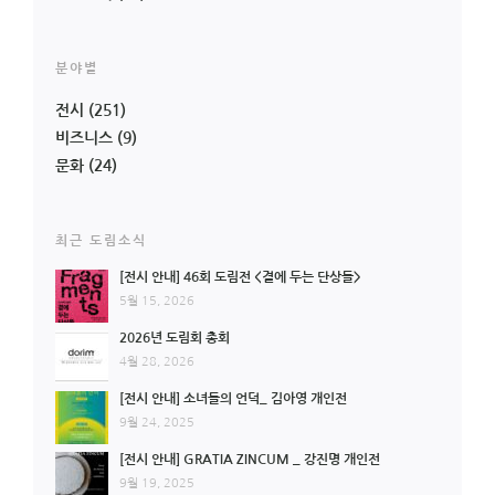
분야별
전시
(251)
비즈니스
(9)
문화
(24)
최근 도림소식
[전시 안내] 46회 도림전 <곁에 두는 단상들>
5월 15, 2026
2026년 도림회 총회
4월 28, 2026
[전시 안내] 소녀들의 언덕_ 김아영 개인전
9월 24, 2025
[전시 안내] GRATIA ZINCUM _ 강진명 개인전
9월 19, 2025