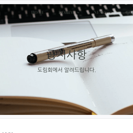
HOME
DORIM
NEWS
EX
공지사항
도림회에서 알려드립니다.