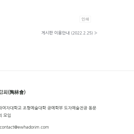
인쇄
게시판 이용안내 (2022.2.25)
»
림회(陶林會)
화여자대학교 조형예술대학 공예학부 도자예술전공 동문
의 모임
contact@ewhadorim.com