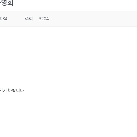
환영회
9:34
조회
3204
주시기 바랍니다.