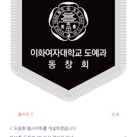
좋아요
1
인쇄
«
도림회 웹사이트를 개설하였습니다.