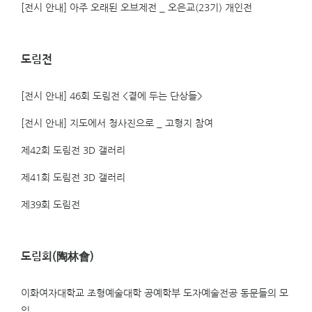
[전시 안내] 아주 오래된 오브제전 _ 오은교(23기) 개인전
도림전
[전시 안내] 46회 도림전 <곁에 두는 단상들>
[전시 안내] 지도에서 청사진으로 _ 고형지 참여
제42회 도림전 3D 갤러리
제41회 도림전 3D 갤러리
제39회 도림전
도림회(陶林會)
이화여자대학교 조형예술대학 공예학부 도자예술전공 동문들의 모
임