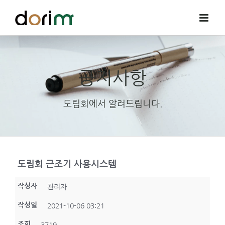
Skip
to
content
공지사항
도림회에서 알려드립니다.
도림회 근조기 사용시스템
작성자
관리자
작성일
2021-10-06 03:21
조회