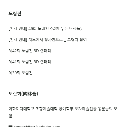
도림전
[전시 안내] 46회 도림전 <곁에 두는 단상들>
[전시 안내] 지도에서 청사진으로 _ 고형지 참여
제42회 도림전 3D 갤러리
제41회 도림전 3D 갤러리
제39회 도림전
도림회(陶林會)
이화여자대학교 조형예술대학 공예학부 도자예술전공 동문들의 모
임