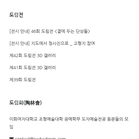
도림전
[전시 안내] 46회 도림전 <곁에 두는 단상들>
[전시 안내] 지도에서 청사진으로 _ 고형지 참여
제42회 도림전 3D 갤러리
제41회 도림전 3D 갤러리
제39회 도림전
도림회(陶林會)
이화여자대학교 조형예술대학 공예학부 도자예술전공 동문들의 모
임