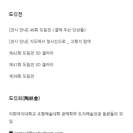
도림전
[전시 안내] 46회 도림전 <곁에 두는 단상들>
[전시 안내] 지도에서 청사진으로 _ 고형지 참여
제42회 도림전 3D 갤러리
제41회 도림전 3D 갤러리
제39회 도림전
도림회(陶林會)
이화여자대학교 조형예술대학 공예학부 도자예술전공 동문들의 모
임