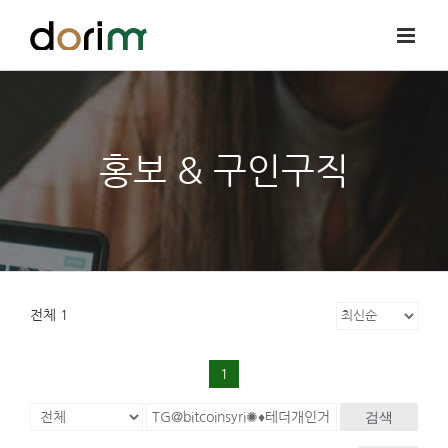
Skip
to
content
홍보 & 구인구직
전체 1
1
검색