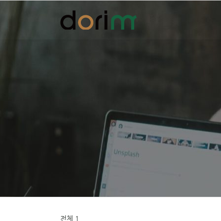
Skip
to
content
전체 1