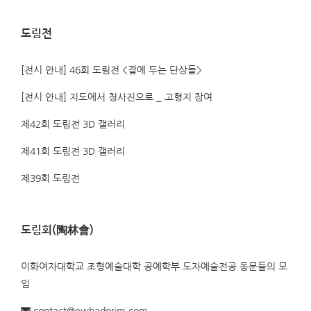
도림전
[전시 안내] 46회 도림전 <곁에 두는 단상들>
[전시 안내] 지도에서 청사진으로 _ 고형지 참여
제42회 도림전 3D 갤러리
제41회 도림전 3D 갤러리
제39회 도림전
도림회(陶林會)
이화여자대학교 조형예술대학 공예학부 도자예술전공 동문들의 모
임