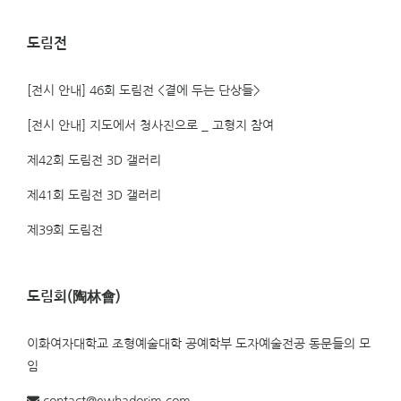
도림전
[전시 안내] 46회 도림전 <곁에 두는 단상들>
[전시 안내] 지도에서 청사진으로 _ 고형지 참여
제42회 도림전 3D 갤러리
제41회 도림전 3D 갤러리
제39회 도림전
도림회(陶林會)
이화여자대학교 조형예술대학 공예학부 도자예술전공 동문들의 모
임