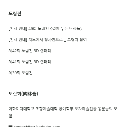
도림전
[전시 안내] 46회 도림전 <곁에 두는 단상들>
[전시 안내] 지도에서 청사진으로 _ 고형지 참여
제42회 도림전 3D 갤러리
제41회 도림전 3D 갤러리
제39회 도림전
도림회(陶林會)
이화여자대학교 조형예술대학 공예학부 도자예술전공 동문들의 모
임