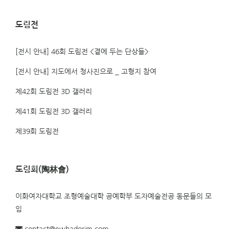
도림전
[전시 안내] 46회 도림전 <곁에 두는 단상들>
[전시 안내] 지도에서 청사진으로 _ 고형지 참여
제42회 도림전 3D 갤러리
제41회 도림전 3D 갤러리
제39회 도림전
도림회(陶林會)
이화여자대학교 조형예술대학 공예학부 도자예술전공 동문들의 모
임