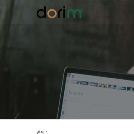
Skip
to
content
전체 1