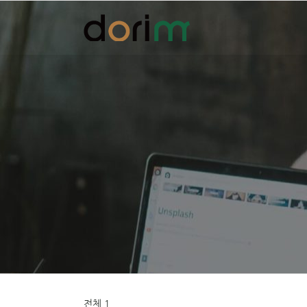
Skip
to
content
전체 1