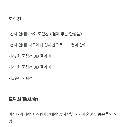
도림전
[전시 안내] 46회 도림전 <곁에 두는 단상들>
[전시 안내] 지도에서 청사진으로 _ 고형지 참여
제42회 도림전 3D 갤러리
제41회 도림전 3D 갤러리
제39회 도림전
도림회(陶林會)
이화여자대학교 조형예술대학 공예학부 도자예술전공 동문들의 모
임