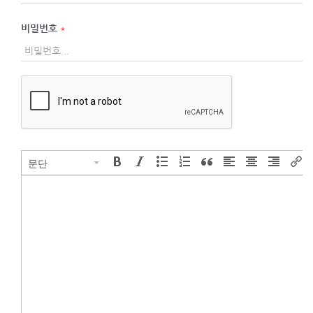
비밀번호
*
문단