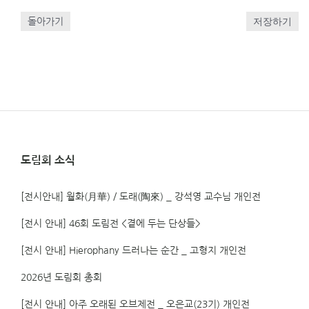
저장하기
돌아가기
도림회 소식
[전시안내] 월화(月華) / 도래(陶來) _ 강석영 교수님 개인전
[전시 안내] 46회 도림전 <곁에 두는 단상들>
[전시 안내] Hierophany 드러나는 순간 _ 고형지 개인전
2026년 도림회 총회
[전시 안내] 아주 오래된 오브제전 _ 오은교(23기) 개인전