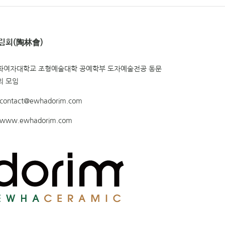
림회(陶林會)
화여자대학교 조형예술대학 공예학부 도자예술전공 동문
의 모임
contact@ewhadorim.com
www.ewhadorim.com